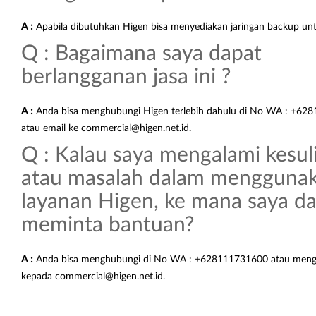
A :
Apabila dibutuhkan Higen bisa menyediakan jaringan backup un
Q : Bagaimana saya dapat
berlangganan jasa ini ?
A :
Anda bisa menghubungi Higen terlebih dahulu di No WA : +62
atau email ke commercial@higen.net.id.
Q : Kalau saya mengalami kesul
atau masalah dalam mengguna
layanan Higen, ke mana saya d
meminta bantuan?
A :
Anda bisa menghubungi di No WA : +628111731600 atau mengi
kepada commercial@higen.net.id.