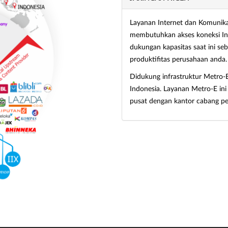
Layanan Internet dan Komunika
membutuhkan akses koneksi Int
dukungan kapasitas saat ini se
produktifitas perusahaan anda.
Didukung infrastruktur Metro-
Indonesia. Layanan Metro-E i
pusat dengan kantor cabang p