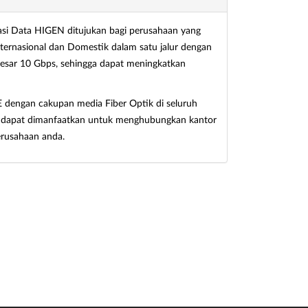
si Data HIGEN ditujukan bagi perusahaan yang
ernasional dan Domestik dalam satu jalur dengan
besar 10 Gbps, sehingga dapat meningkatkan
E dengan cakupan media Fiber Optik di seluruh
ni dapat dimanfaatkan untuk menghubungkan kantor
erusahaan anda.