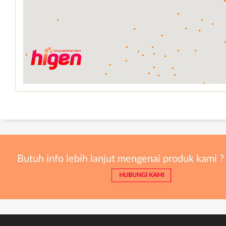
Butuh info lebih lanjut mengenai produk kami ?
HUBUNGI KAMI