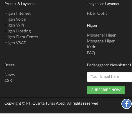
Produk & Layanan
Jangkauan Layanan
Higen Internet
Fiber Optic
Higen Voice
Higen Wifi
Higen
Higen Hosting
Mengenal Higen
Higen Data Center
Mengapa Higen
Higen VSAT
Karir
FAQ
Berita
Berlangganan Newsletter 
News
CSR
Copyright © PT. Quanta Tunas Abadi. All rights reserved